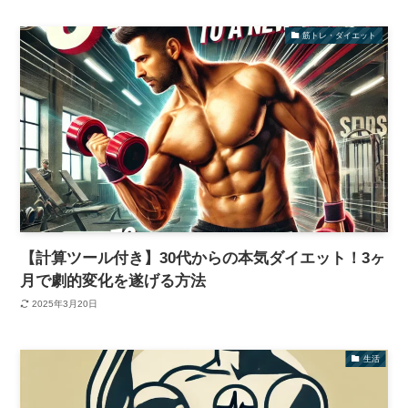
筋トレ・ダイエット
【計算ツール付き】30代からの本気ダイエット！3ヶ
月で劇的変化を遂げる方法
2025年3月20日
生活