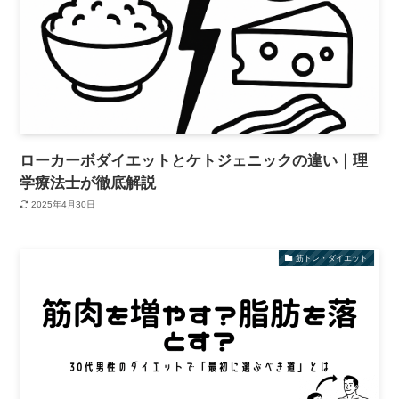
ローカーボダイエットとケトジェニックの違い｜理
学療法士が徹底解説
2025年4月30日
筋トレ・ダイエット