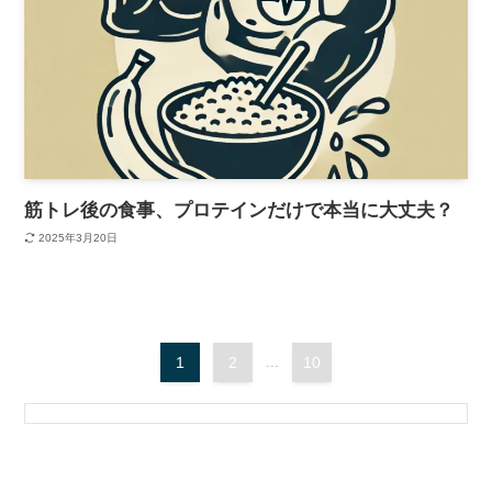
筋トレ後の食事、プロテインだけで本当に大丈夫？
2025年3月20日
1
2
...
10