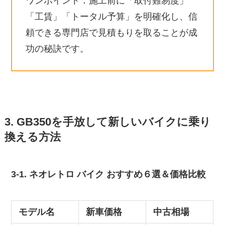
ワンポイント：施工前に「取付難易度」
「工賃」「トータル予算」を明確化し、信
頼できる専門店で見積もりを取ることが成
功の秘訣です。
3. GB350を手放して新しいバイクに乗り
換える方法
3-1. ネオレトロ バイク おすすめ６選＆価格比較
モデル名
新車価格
中古相場