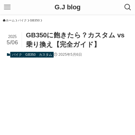
G.J blog
ホーム
バイク
GB350
GB350に飽きたら？カスタム vs
2025
5/06
乗り換え【完全ガイド】
2025年5月6日
バイク
GB350
カスタム