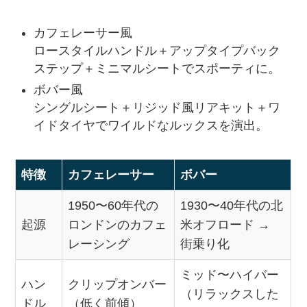
カフェレーサー風
ロースタイルハンドル＋アップタイプバック
ステップ＋ミニマルシートでスポーティに。
ボバー風
シングルシート＋リジッド風リアキット＋ワ
イドタイヤでワイルドなルックスを演出。
特徴
カフェレーサー
ボバー
1950〜60年代の
1930〜40年代の北
起源
ロンドンのカフェ
米オフロード →
レーシング
街乗り化
ミッド〜ハイバー
ハン
クリップオンバー
（リラックスした
ドル
（低く前傾）