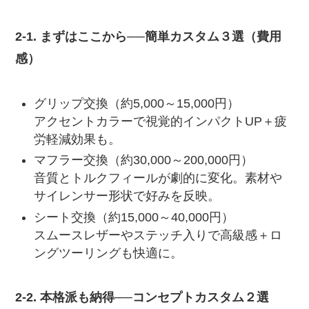
2-1. まずはここから──簡単カスタム３選（費用
感）
グリップ交換（約5,000～15,000円）
アクセントカラーで視覚的インパクトUP＋疲
労軽減効果も。
マフラー交換（約30,000～200,000円）
音質とトルクフィールが劇的に変化。素材や
サイレンサー形状で好みを反映。
シート交換（約15,000～40,000円）
スムースレザーやステッチ入りで高級感＋ロ
ングツーリングも快適に。
2-2. 本格派も納得──コンセプトカスタム２選