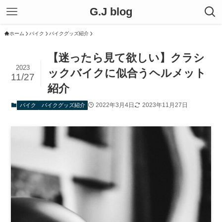
G.J blog
ホーム
バイク
バイクグッズ紹介
【迷ったら見て欲しい】クラシ
2023
ックバイクに似合うヘルメット
11/27
紹介
2022年3月4日
2023年11月27日
バイク
バイクグッズ紹介