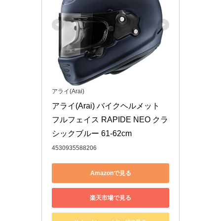
アライ(Arai)
アライ(Arai) バイクヘルメット 
フルフェイス RAPIDE NEO クラ
シックブルー 61-62cm
4530935588206
Amazonで見る
楽天市場で見る