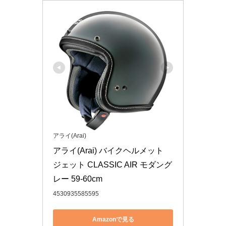
アライ(Arai)
アライ(Arai) バイクヘルメット 
ジェット CLASSIC AIR モダング
レー 59-60cm
4530935585595
Amazonで見る