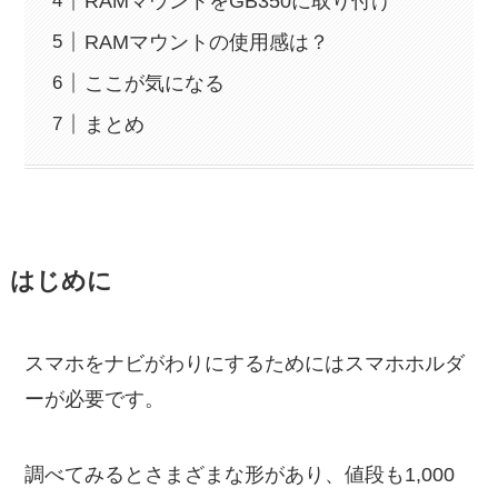
RAMマウントをGB350に取り付け
RAMマウントの使用感は？
ここが気になる
まとめ
はじめに
スマホをナビがわりにするためにはスマホホルダ
ーが必要です。
調べてみるとさまざまな形があり、値段も1,000