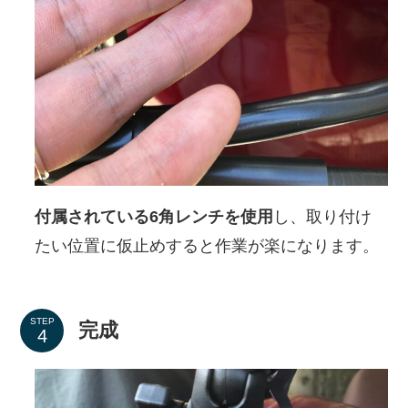
付属されている6角レンチを使用
し、取り付け
たい位置に仮止めすると作業が楽になります。
STEP
完成