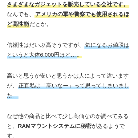
さまざまなガジェットを販売している会社です。
なんでも、
アメリカの軍や警察でも使用されるほ
ど高性能
だとか。
信頼性はだいぶ高そうですが、
気になるお値段は
というと大体6,000円ほど…
。
高いと思うか安いと思うかは人によって違います
が、
正直私は「高いなー」って思ってしまいまし
た。
なぜ他の商品と比べて少し高価なのか調べてみる
と、
RAMマウントシステムに秘密
があるようで
す。