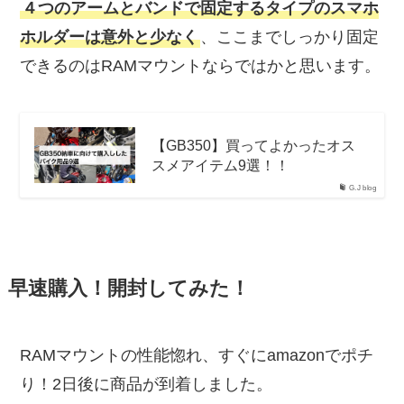
４つのアームとバンドで固定するタイプのスマホ
ホルダーは意外と少なく
、ここまでしっかり固定
できるのはRAMマウントならではかと思います。
【GB350】買ってよかったオス
スメアイテム9選！！
G.J blog
早速購入！開封してみた！
RAMマウントの性能惚れ、すぐにamazonでポチ
り！2日後に商品が到着しました。