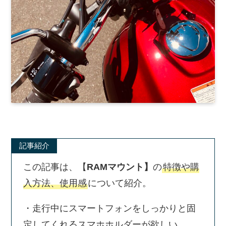
記事紹介
この記事は、【
RAMマウント】
の
特徴や購
入方法、使用感
について紹介。
・走行中にスマートフォンをしっかりと固
定してくれるスマホホルダーが欲しい