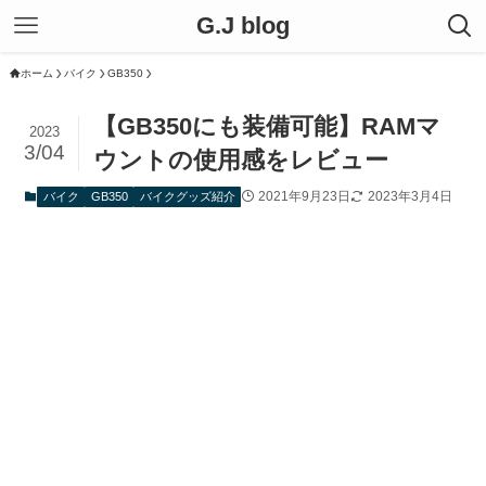
G.J blog
ホーム
バイク
GB350
【GB350にも装備可能】RAMマ
2023
3/04
ウントの使用感をレビュー
2021年9月23日
2023年3月4日
バイク
GB350
バイクグッズ紹介