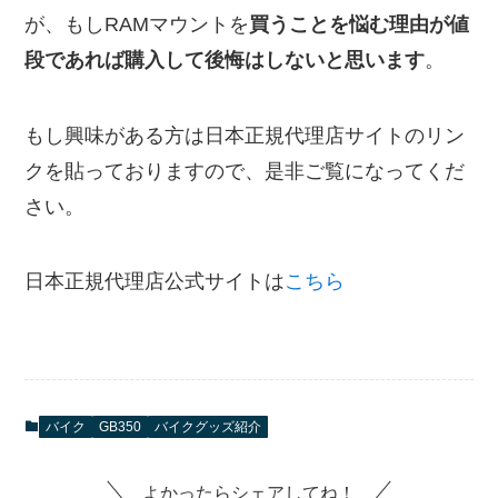
が、もしRAMマウントを
買うことを悩む理由が値
段であれば購入して後悔はしないと思います
。
もし興味がある方は日本正規代理店サイトのリン
クを貼っておりますので、是非ご覧になってくだ
さい。
日本正規代理店公式サイトは
こちら
バイク
GB350
バイクグッズ紹介
よかったらシェアしてね！