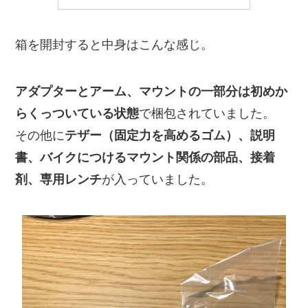
箱を開封すると中身はこんな感じ。
アダプターとアーム、マウントの一部分は初めか
らくっついている状態
で梱包されていました。
その他に
テザー（固定力を高めるゴム）、説明
書、バイクにつけるマウント関係の部品、接着
剤、専用レンチ
が入っていました。