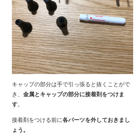
キャップの部分は手で引っ張ると抜くことがで
き、
金属とキャップの部分に接着剤をつけま
す
。
接着剤をつける前に
各パーツを外しておきまし
ょう。