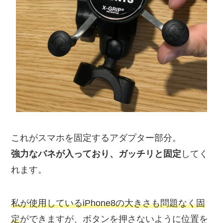
これがスマホを固定するアダプター部分。
強力なバネが入っており、ガッチリと固定
してく
れます。
私が使用しているiPhone8の大きさも問題なく固
定
ができますが、ボタンを押さないように位置を