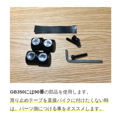
GB350には90番
の部品を使用します。
滑り止めテープを直接バイクに付けたくない時
は、パーツ側につける事をオススメします。