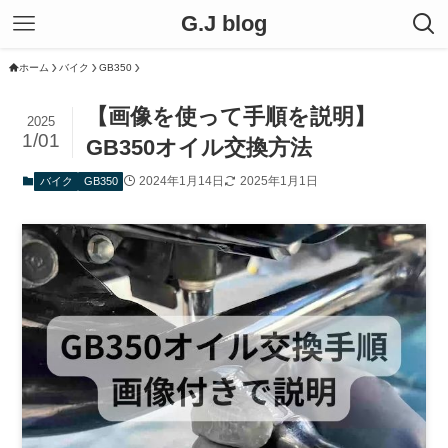
G.J blog
ホーム
バイク
GB350
【画像を使って手順を説明】
2025
1/01
GB350オイル交換方法
2024年1月14日
2025年1月1日
バイク
GB350