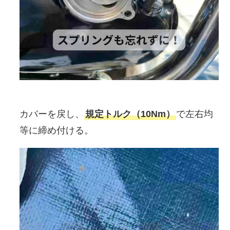
カバーを戻し、
規定トルク（10Nm）
で左右均
等に締め付ける。