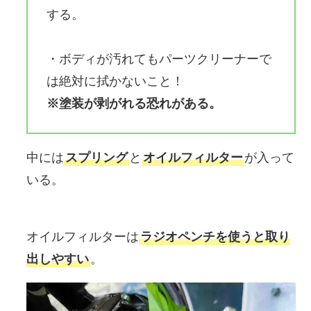
する。
・ボディが汚れてもパーツクリーナーで
は絶対に拭かないこと！
※塗装が剥がれる恐れがある。
中には
スプリング
と
オイルフィルター
が入って
いる。
オイルフィルターは
ラジオペンチを使うと取り
出しやすい
。