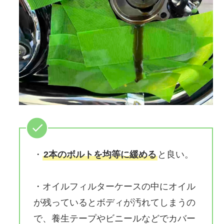
・
2本のボルトを均等に緩める
と良い。
・オイルフィルターケースの中にオイル
が残っているとボディが汚れてしまうの
で、養生テープやビニールなどでカバー