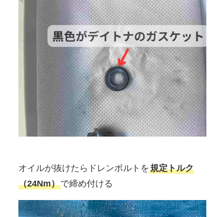
オイルが抜けたらドレンボルトを
規定トルク
（24Nm）
で締め付ける