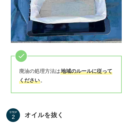
廃油の処理方法は
地域のルールに従って
ください
。
STEP
オイルを抜く