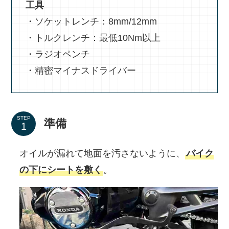
工具
・ソケットレンチ：8mm/12mm
・トルクレンチ：最低10Nm以上
・ラジオペンチ
・精密マイナスドライバー
STEP
準備
オイルが漏れて地面を汚さないように、
バイク
の下にシートを敷く
。