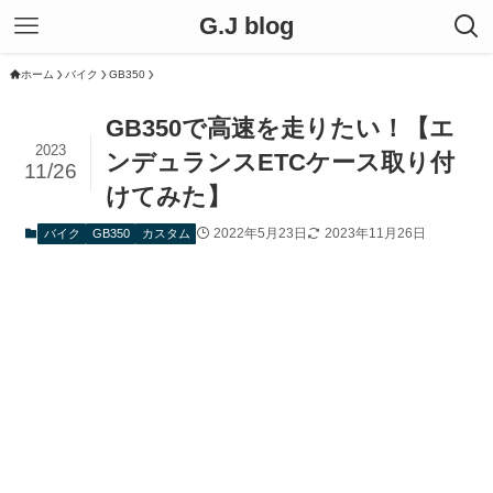
G.J blog
ホーム
バイク
GB350
GB350で高速を走りたい！【エ
2023
ンデュランスETCケース取り付
11/26
けてみた】
2022年5月23日
2023年11月26日
バイク
GB350
カスタム