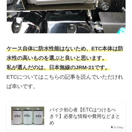
ケース自体に防水性能はないため、ETC本体は防
水性の高いものを選ぶと良いと思います。
私が選んだのは、日本無線のJRM-21です。
ETCについてはこちらの記事を読んでいただけれ
ば幸いです。
バイク初心者【ETCはつけるべ
き？】必要な情報や費用などまと
め
G.J blog