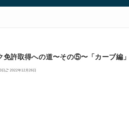
ク免許取得への道〜その⑤〜「カーブ編
13日
2022年12月26日