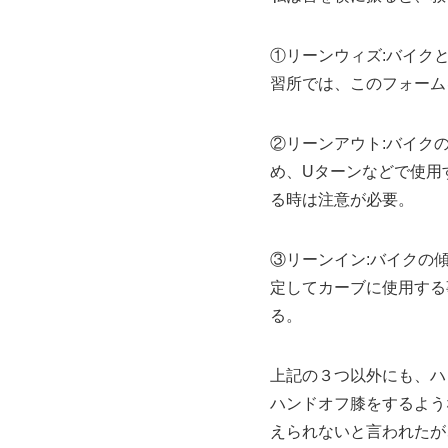
①リーンウィズ:バイク
習所では、このフォーム
②リーンアウト:バイク
め、Uターンなどで使用
る時は注意が必要。
③リーンイン:バイクの
定してカーブに使用する
る。
上記の３つ以外にも、ハ
ハンドオフ膝をするよう
えられないと言われたが