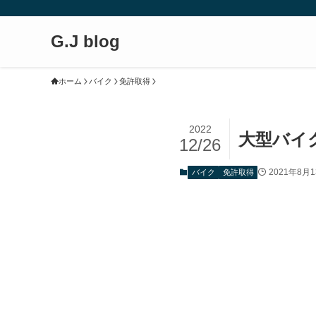
G.J blog
ホーム
バイク
免許取得
2022
大型バイ
12/26
2021年8月
バイク
免許取得