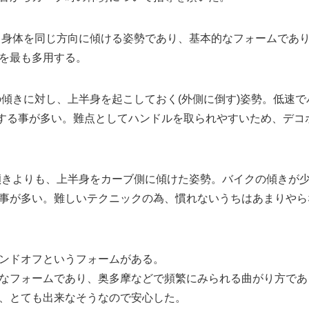
と身体を同じ方向に傾ける姿勢であり、基本的なフォームであ
を最も多用する。
の傾きに対し、上半身を起こしておく(外側に倒す)姿勢。低速
する事が多い。難点としてハンドルを取られやすいため、デコ
傾きよりも、上半身をカーブ側に傾けた姿勢。バイクの傾きが
事が多い。難しいテクニックの為、慣れないうちはあまりやら
ンドオフというフォームがある。
なフォームであり、奥多摩などで頻繁にみられる曲がり方であ
、とても出来なそうなので安心した。