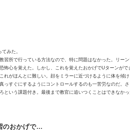
ってみた。
教習所で行っている方法なので、特に問題はなかった。リーン
恐怖心を覚えた。しかし、これを覚えたおかげでUターンがで
これがほんとに難しい。顔をミラーに近づけるように体を傾け
真っすぐにするようにコントロールするのも一苦労なのだ。さら
ろという課題付き。最後まで教官に追いつくことはできなかっ
習のおかげで…