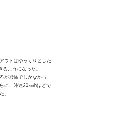
アウトはゆっくりとした
きるようになった。
るが恐怖でしかなかっ
に、時速20㎞/hほどで
た。