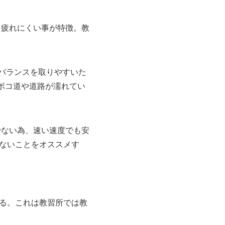
り疲れにくい事が特徴。教
でバランスを取りやすいた
ボコ道や道路が濡れてい
少ない為、速い速度でも安
ないことをオススメす
る。これは教習所では教