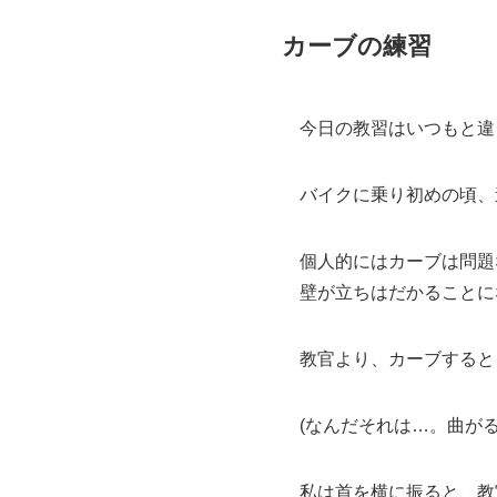
カーブの練習
今日の教習はいつもと違
バイクに乗り初めの頃、
個人的にはカーブは問題
壁が立ちはだかることに
教官より、カーブすると
(なんだそれは…。曲が
私は首を横に振ると、教