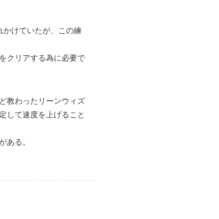
れかけていたが、この練
をクリアする為に必要で
ど教わったリーンウィズ
定して速度を上げること
がある。