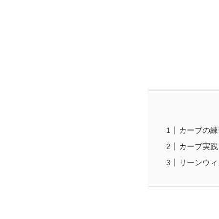
カーブの練
カーブ実践
リーンウィ