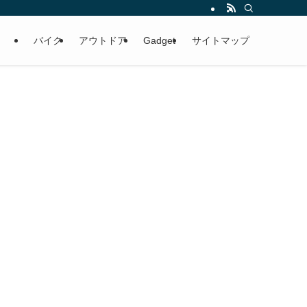
バイク
アウトドア
Gadget
サイトマップ
」