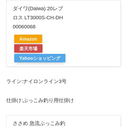
ダイワ(Daiwa) 20レブ
ロス LT3000S-CH-DH
00060068
Amazon
楽天市場
Yahooショッピング
ライン:ナイロンライン3号
仕掛け:ぶっこみ釣り用仕掛け
ささめ 急流ぶっこみ釣