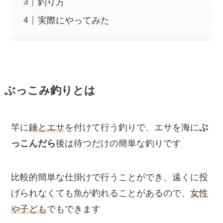
釣り方
実際にやってみた
ぶっこみ釣りとは
竿に
錘とエサ
を付けて行う釣りで、エサを海に
ぶ
っこんだら
後は待つだけの簡単な釣りです
比較的簡単な仕掛けで行うことができ、遠くに投
げられなくても魚が釣れることがあるので、
女性
や子ども
でもできます