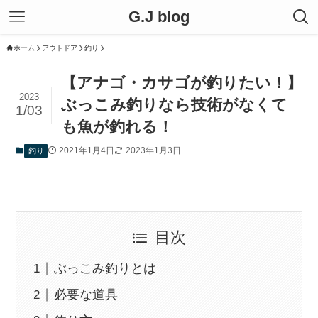
G.J blog
ホーム
アウトドア
釣り
【アナゴ・カサゴが釣りたい！】
2023
ぶっこみ釣りなら技術がなくて
1/03
も魚が釣れる！
2021年1月4日
2023年1月3日
釣り
目次
ぶっこみ釣りとは
必要な道具