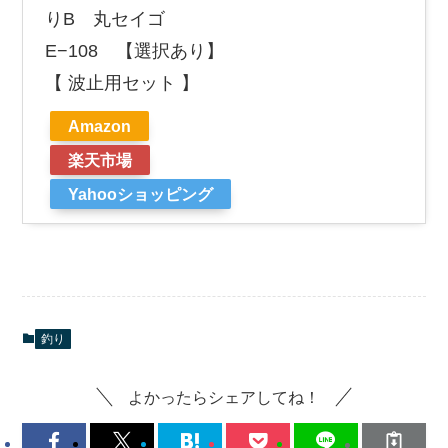
りB 丸セイゴ
E−108 【選択あり】
【 波止用セット 】
Amazon
楽天市場
Yahooショッピング
釣り
よかったらシェアしてね！