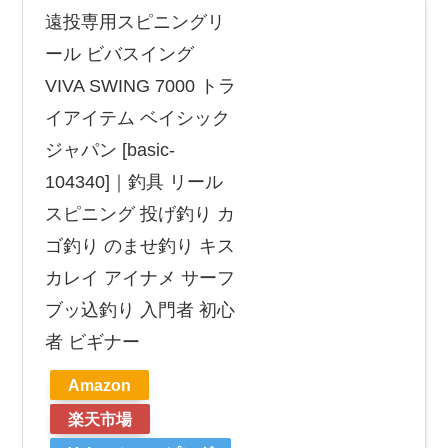
遠投専用スピニングリ
ール ビバスイング
VIVA SWING 7000 トラ
イアイテム ベイシック
ジャパン [basic-
104340]｜釣具 リール
スピニング 投げ釣り カ
ゴ釣り のませ釣り キス
カレイ アイナメ サーフ
ブッ込釣り 入門者 初心
者 ビギナー
Amazon
楽天市場