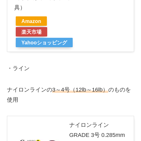
具）
Amazon
楽天市場
Yahooショッピング
・ライン
ナイロンラインの
3～4号（12lb～16lb）
のものを
使用
ナイロンライン
GRADE 3号 0.285mm