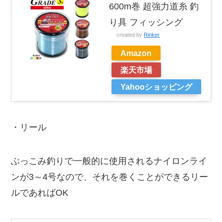
600m巻 超強力道糸 釣
り具 フィッシング
created by
Rinker
Amazon
楽天市場
Yahooショッピング
・リール
ぶっこみ釣りで一般的に使用されるナイロンライ
ンが3～4号なので、それを巻くことができるリー
ルであればOK