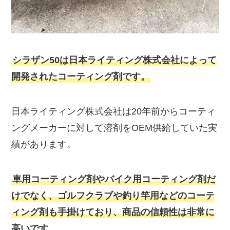
シラザン50は日本ライティング株式会社によって
開発されたコーティング剤です。
日本ライティング株式会社は20年前からコーティ
ングメーカーに対して溶剤をOEM供給していた実
績があります。
車用コーティング剤やバイク用コーティング剤だ
けでなく、ゴルフクラブや釣り竿用などのコーテ
ィング剤も手掛けており、商品の信頼性は非常に
高いです。