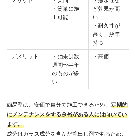
メリット
・安価
・撥水性な
・簡単に施
ど効果が高
工可能
い
・耐久性が
高く、数年
持つ
デメリット
・効果は数
・高価
週間〜半年
のものが多
い
簡易型は、安価で自分で施工できるため、
定期的
にメンテナンスをする余裕がある人には向いてい
ます。
成分はガラス成分を含んだ艶出し剤であるため、