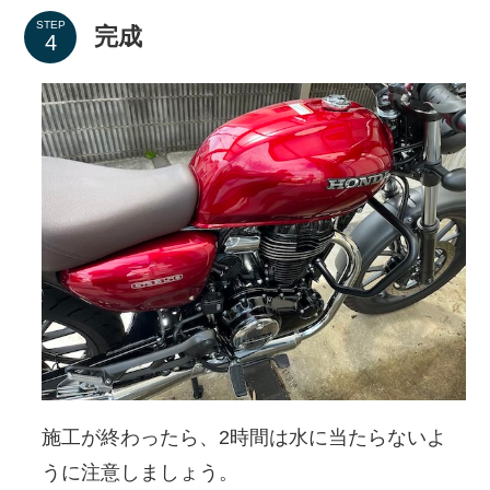
STEP
完成
施工が終わったら、2時間は水に当たらないよ
うに注意しましょう。