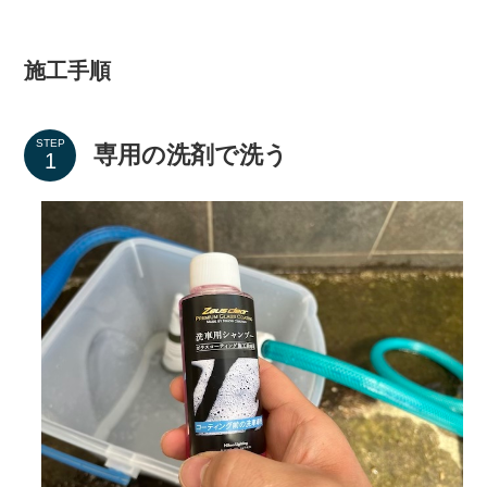
施工手順
STEP
専用の洗剤で洗う