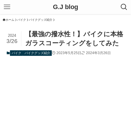
G.J blog
ホーム
バイク
バイクグッズ紹介
【最強の撥水性！】バイクに本格
2024
3/26
ガラスコーティングをしてみた
2023年5月25日
2024年3月26日
バイク
バイクグッズ紹介