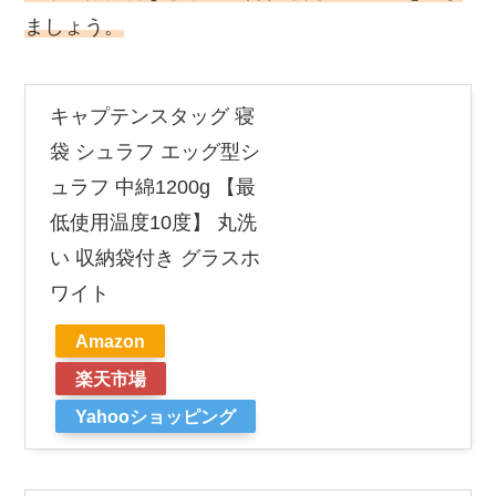
ましょう。
キャプテンスタッグ 寝
袋 シュラフ エッグ型シ
ュラフ 中綿1200g 【最
低使用温度10度】 丸洗
い 収納袋付き グラスホ
ワイト
Amazon
楽天市場
Yahooショッピング