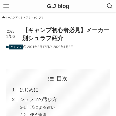
G.J blog
ホーム
アウトドア
キャンプ
【キャンプ初心者必見】メーカー
2023
1/03
別シュラフ紹介
2021年2月17日
2023年1月3日
キャンプ
目次
はじめに
シュラフの選び方
形による違い
使う環境