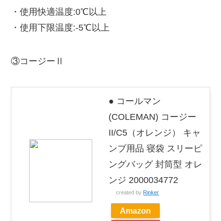
・使用快適温度:0℃以上
・使用下限温度:-5℃以上
③コージーⅡ
● コールマン
(COLEMAN) コージー
II/C5（オレンジ） キャ
ンプ用品 寝袋 スリーピ
ングバッグ 封筒型 オレ
ンジ 2000034772
created by
Rinker
Amazon