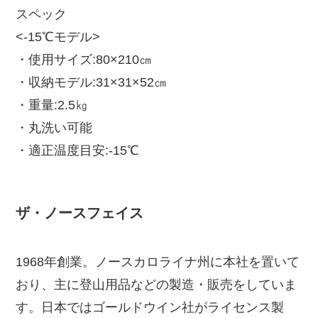
スペック
<-15℃モデル>
・使用サイズ:80×210㎝
・収納モデル:31×31×52㎝
・重量:2.5㎏
・丸洗い可能
・適正温度目安:-15℃
ザ・ノースフェイス
1968年創業。ノースカロライナ州に本社を置いて
おり、主に登山用品などの製造・販売をしていま
す。日本ではゴールドウイン社がライセンス製