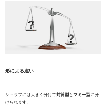
形による違い
シュラフには大きく分けて
封筒型
と
マミー型
に分
けられます。