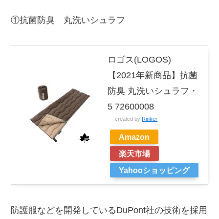
①抗菌防臭 丸洗いシュラフ
ロゴス(LOGOS)
【2021年新商品】抗菌
防臭 丸洗いシュラフ・
5 72600008
created by
Rinker
Amazon
楽天市場
Yahooショッピング
防護服などを開発しているDuPont社の技術を採用