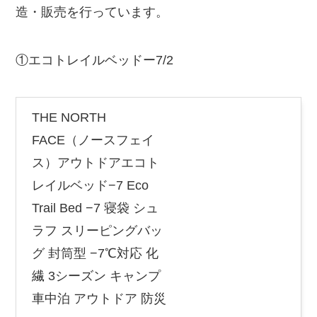
造・販売を行っています。
①エコトレイルベッドー7/2
THE NORTH
FACE（ノースフェイ
ス）アウトドアエコト
レイルベッド−7 Eco
Trail Bed −7 寝袋 シュ
ラフ スリーピングバッ
グ 封筒型 −7℃対応 化
繊 3シーズン キャンプ
車中泊 アウトドア 防災