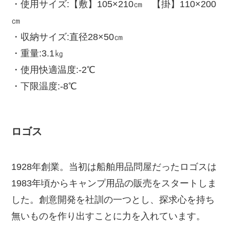
・使用サイズ:【敷】105×210㎝ 【掛】110×200
㎝
・収納サイズ:直径28×50㎝
・重量:3.1㎏
・使用快適温度:-2℃
・下限温度:-8℃
ロゴス
1928年創業。当初は船舶用品問屋だったロゴスは
1983年頃からキャンプ用品の販売をスタートしま
した。創意開発を社訓の一つとし、探求心を持ち
無いものを作り出すことに力を入れています。