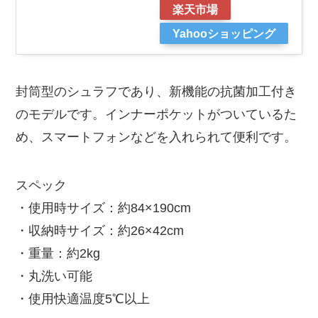
楽天市場
Yahooショッピング
封筒型のシュラフであり、新機能の抗菌加工付き
のモデルです。インナーポケットがついているた
め、スマートフォンなどを入れられて便利です。
スペック
・使用時サイズ：約84×190cm
・収納時サイズ：約26×42cm
・重量：約2kg
・丸洗い可能
・使用快適温度5℃以上