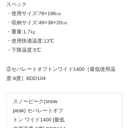
スペック
・使用サイズ:78×196㎝
・収納サイズ:49×38×20㎝
・重量:1.7㎏
・使用快適温度:13℃
・下限温度:5℃
②セパレートオフトンワイド1400［最低使用温
度-8度］BDD104
スノーピーク(snow
peak) セパレートオフ
トン ワイド1400 [最低