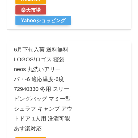
楽天市場
Yahooショッピング
6月下旬入荷 送料無料
LOGOS/ロゴス 寝袋
neos 丸洗いアリー
バ・-6 適応温度-6度
72940330 冬用 スリー
ピングバッグ マミー型
シュラフ キャンプ アウ
トドア 1人用 洗濯可能
あす楽対応