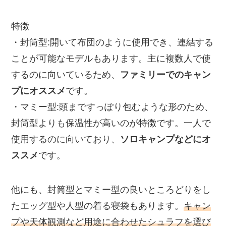
特徴
・封筒型:開いて布団のように使用でき、連結する
ことが可能なモデルもあります。主に複数人で使
するのに向いているため、
ファミリーでのキャン
プにオススメ
です。
・マミー型:頭まですっぽり包むような形のため、
封筒型よりも保温性が高いのが特徴です。一人で
使用するのに向いており、
ソロキャンプなどにオ
ススメ
です。
他にも、封筒型とマミー型の良いところどりをし
たエッグ型や人型の着る寝袋もあります。
キャン
プや天体観測など用途に合わせたシュラフを選び