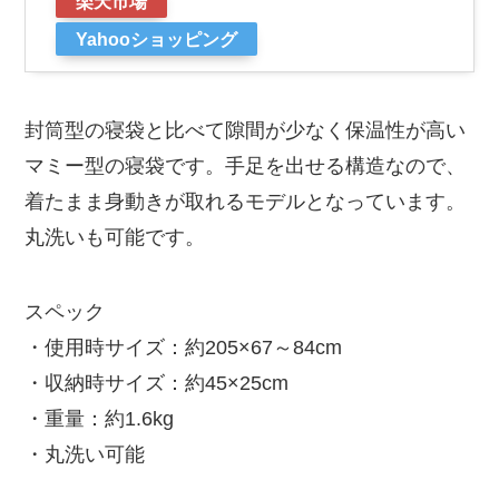
楽天市場
Yahooショッピング
封筒型の寝袋と比べて隙間が少なく保温性が高い
マミー型の寝袋です。手足を出せる構造なので、
着たまま身動きが取れるモデルとなっています。
丸洗いも可能です。
スペック
・使用時サイズ：約205×67～84cm
・収納時サイズ：約45×25cm
・重量：約1.6kg
・丸洗い可能