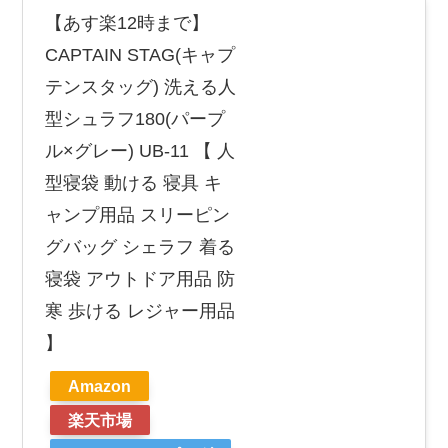
【あす楽12時まで】
CAPTAIN STAG(キャプ
テンスタッグ) 洗える人
型シュラフ180(パープ
ル×グレー) UB-11 【 人
型寝袋 動ける 寝具 キ
ャンプ用品 スリーピン
グバッグ シェラフ 着る
寝袋 アウトドア用品 防
寒 歩ける レジャー用品
】
Amazon
楽天市場