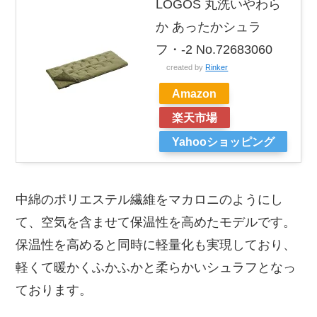
LOGOS 丸洗いやわら
か あったかシュラ
フ・-2 No.72683060
created by
Rinker
Amazon
楽天市場
Yahooショッピング
中綿のポリエステル繊維をマカロニのようにし
て、空気を含ませて保温性を高めたモデルです。
保温性を高めると同時に軽量化も実現しており、
軽くて暖かくふかふかと柔らかいシュラフとなっ
ております。