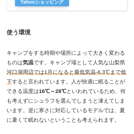
Yahooショッピング
使う環境
キャンプをする時期や場所によって大きく変わる
ものは
気温
です。キャンプ場として人気な山梨県
河口湖周辺では1月になると最低気温-6.3℃まで低
下
すると言われています。人が快適に眠ることが
できる温度は
16℃～28℃
といわれているため、何
も考えずにシュラフを選んでしまうと凍えてしま
います。逆に寒さに対応しているモデルでは、夏
に暑くて眠れないということも考えられます。