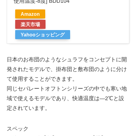
使用温度-8度] BDD104
Amazon
楽天市場
Yahooショッピング
日本のお布団のようなシュラフをコンセプトに開
発されたモデルで、掛布団と敷布団のように分け
て使用することができます。
同じセパレートオフトンシリーズの中でも寒い地
域で使えるモデルであり、快適温度は―2℃と設
定されています。
スペック