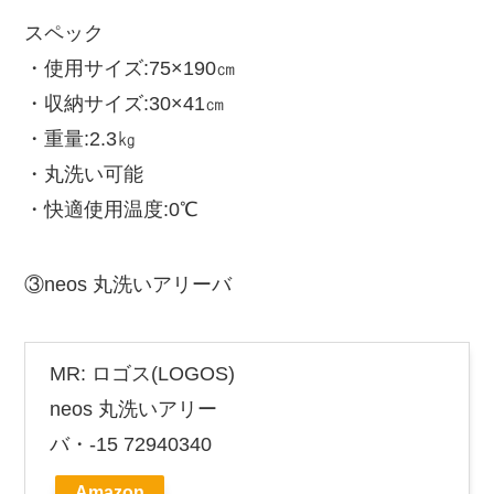
スペック
・使用サイズ:75×190㎝
・収納サイズ:30×41㎝
・重量:2.3㎏
・丸洗い可能
・快適使用温度:0℃
③neos 丸洗いアリーバ
MR: ロゴス(LOGOS)
neos 丸洗いアリー
バ・-15 72940340
Amazon