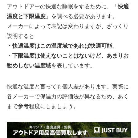
アウトドア中の快適な睡眠をするために、「
快適
温度と下限温度
」を調べる必要があります。
メーカーによって表記は変わりますが、ざっくり
説明すると
・快適温度はこの温度域であれば快適可能
。
・
下限温度は使えないことはないけど、あまりお
勧めしない温度域
を表しています。
快適な温度と言っても個人差があります。実際に
各メーカーで保温力の評価法が異なるため、あく
まで参考程度にしましょう。