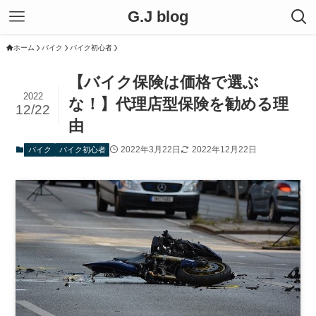
G.J blog
ホーム
バイク
バイク初心者
【バイク保険は価格で選ぶ
2022
な！】代理店型保険を勧める理
12/22
由
2022年3月22日
2022年12月22日
バイク
バイク初心者